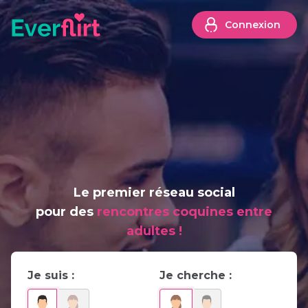
Connexion
Le premier réseau social
pour des
rencontres coquines entre
adultes !
Je suis :
Je cherche :