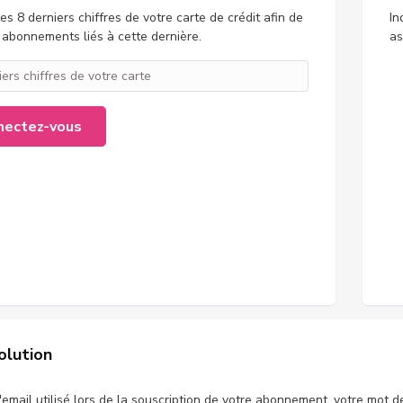
les 8 derniers chiffres de votre carte de crédit afin de
In
 abonnements liés à cette dernière.
as
nectez-vous
lution
l'email utilisé lors de la souscription de votre abonnement, votre mot 