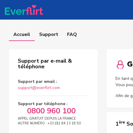
Accueil
Support
FAQ
Support par e-mail &
Ge
téléphone
En tant q
Support par email :
Vous pou
support@everflirt.com
Afin de g
Support par téléphone :
0800 960 100
APPEL GRATUIT DEPUIS LA FRANCE
ère
1
So
AUTRE NUMÉRO : +33 (0)1 84 13 18 50