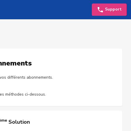
Support
onnements
 vos différents abonnements.
 des méthodes ci-dessous.
ème
Solution