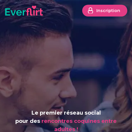
Inscription
Le premier réseau social
pour des
rencontres coquines entre
adultes !