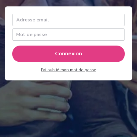
Connexion
J'ai oublié mon mot de passe